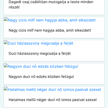
Dagadt csaj csábítóan mutogatja a teste minden
részét
Nagy cicis milf nem hagyja abba, amit elkezdett
Duci háziasszony megcsalja a férjét
Nagyon duci nő edzés közben felizgul
Hatalmas mellű néger duci nő izmos pasival szexel