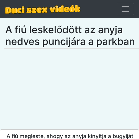
A fiú leskelődött az anyja
nedves puncijára a parkban
A fiú megleste, ahogy az anyja kinyitja a bugyiját