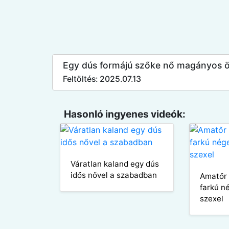
Egy dús formájú szőke nő magányos 
Feltöltés: 2025.07.13
Hasonló ingyenes videók:
Váratlan kaland egy dús
idős nővel a szabadban
Amatőr 
farkú n
szexel