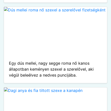
Egy dús mellei, nagy segge roma nő kanos
állapotban keményen szexel a szerelővel, aki
végül beleélvez a nedves puncijába.