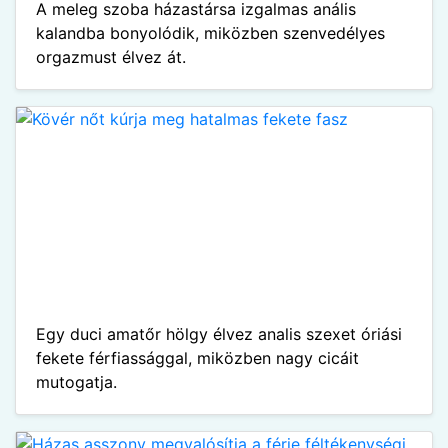
A meleg szoba házastársa izgalmas anális
kalandba bonyolódik, miközben szenvedélyes
orgazmust élvez át.
Egy duci amatőr hölgy élvez analis szexet óriási
fekete férfiassággal, miközben nagy cicáit
mutogatja.