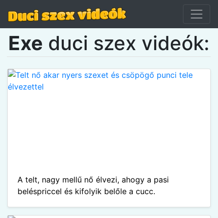
Exe
duci szex videók:
A telt, nagy mellű nő élvezi, ahogy a pasi
beléspriccel és kifolyik belőle a cucc.