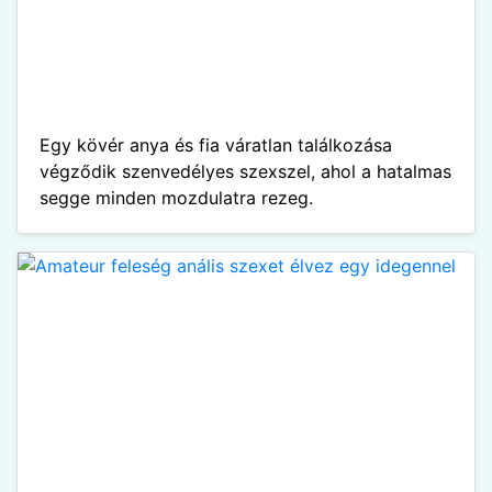
Egy kövér anya és fia váratlan találkozása
végződik szenvedélyes szexszel, ahol a hatalmas
segge minden mozdulatra rezeg.