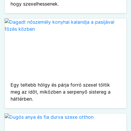
hogy szexelhessenek.
Egy teltebb hölgy és párja forró szexel töltik
meg az időt, miközben a serpenyő sistereg a
háttérben.