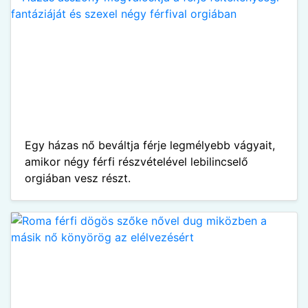
Egy házas nő beváltja férje legmélyebb vágyait,
amikor négy férfi részvételével lebilincselő
orgiában vesz részt.