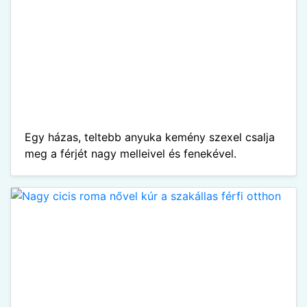
Egy házas, teltebb anyuka kemény szexel csalja
meg a férjét nagy melleivel és fenekével.