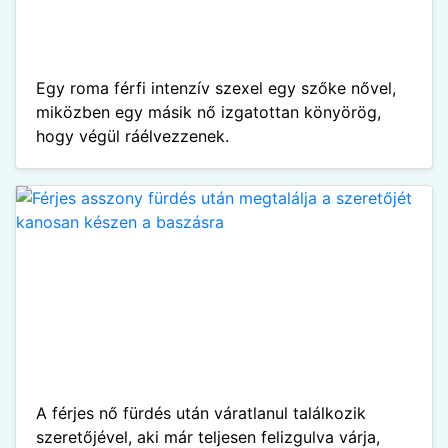
Egy roma férfi intenzív szexel egy szőke nővel,
miközben egy másik nő izgatottan könyörög,
hogy végül ráélvezzenek.
A férjes nő fürdés után váratlanul találkozik
szeretőjével, aki már teljesen felizgulva várja,