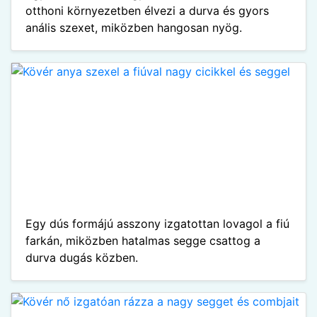
otthoni környezetben élvezi a durva és gyors
anális szexet, miközben hangosan nyög.
Egy dús formájú asszony izgatottan lovagol a fiú
farkán, miközben hatalmas segge csattog a
durva dugás közben.