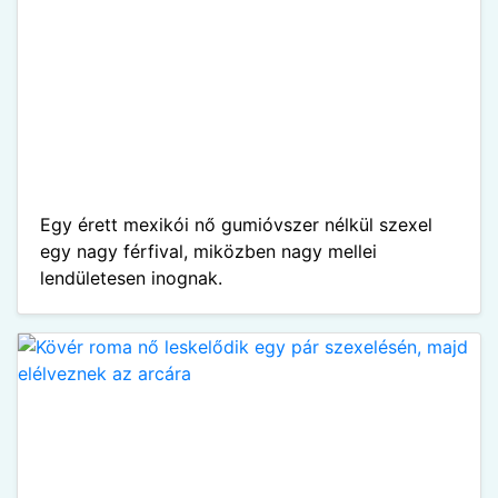
Egy érett mexikói nő gumióvszer nélkül szexel
egy nagy férfival, miközben nagy mellei
lendületesen inognak.