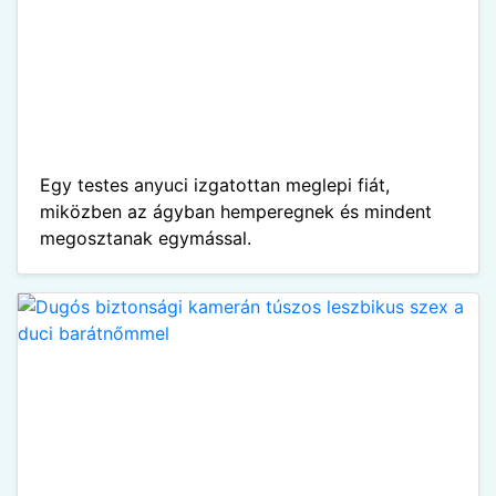
Egy testes anyuci izgatottan meglepi fiát,
miközben az ágyban hemperegnek és mindent
megosztanak egymással.