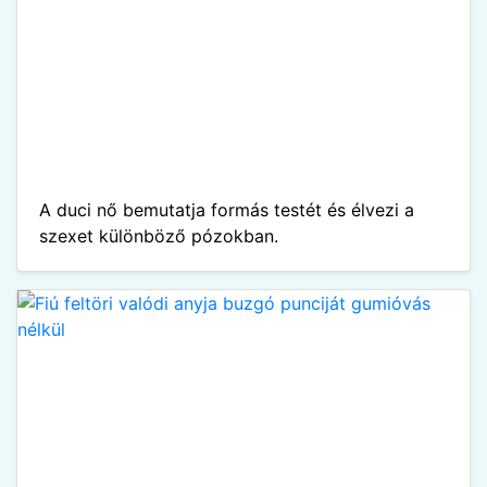
A duci nő bemutatja formás testét és élvezi a
szexet különböző pózokban.