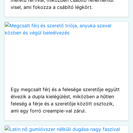
visel, ami fokozza a csábító légkört.
Egy megcsalt férj és a felesége szeretője együtt
élvezik a dupla kielégülést, miközben a hűtlen
feleség a férje és a szeretője között osztozik,
ami egy forró creampie-val zárul.