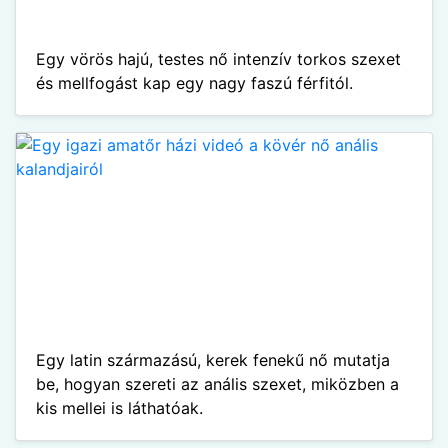
Egy vörös hajú, testes nő intenzív torkos szexet
és mellfogást kap egy nagy faszú férfitól.
Egy latin származású, kerek fenekű nő mutatja
be, hogyan szereti az anális szexet, miközben a
kis mellei is láthatóak.