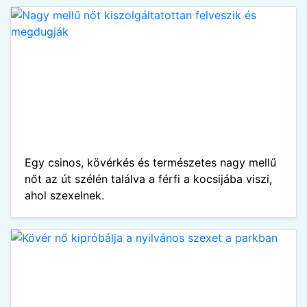
Egy csinos, kövérkés és természetes nagy mellű
nőt az út szélén találva a férfi a kocsijába viszi,
ahol szexelnek.