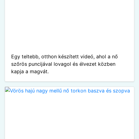
Egy teltebb, otthon készített videó, ahol a nő
szőrös puncijával lovagol és élvezet közben
kapja a magvát.