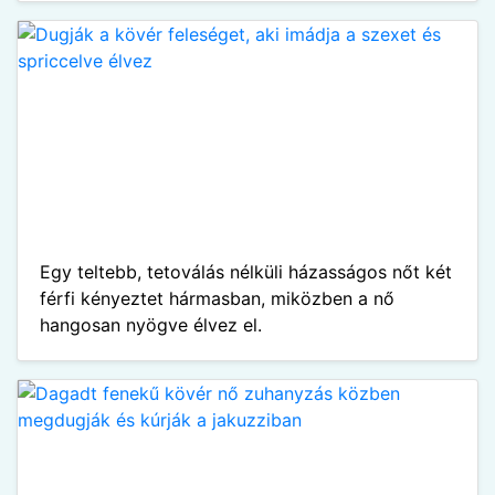
Egy teltebb, tetoválás nélküli házasságos nőt két
férfi kényeztet hármasban, miközben a nő
hangosan nyögve élvez el.