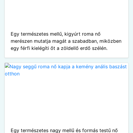
Egy természetes mellű, kigyúrt roma nő
merészen mutatja magát a szabadban, miközben
egy férfi kielégíti őt a zöldellő erdő szélén.
Egy természetes nagy mellű és formás testű nő