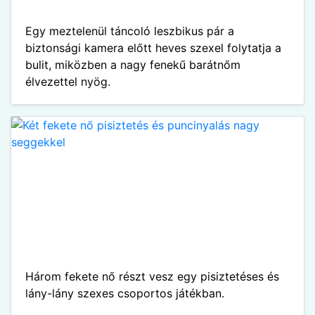
Egy meztelenül táncoló leszbikus pár a
biztonsági kamera előtt heves szexel folytatja a
bulit, miközben a nagy fenekű barátnőm
élvezettel nyög.
Három fekete nő részt vesz egy pisiztetéses és
lány-lány szexes csoportos játékban.