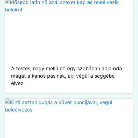
A testes, nagy mellű nő egy szobában adja oda
magát a kanos pasinak, aki végül a seggébe
élvez.