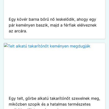
Egy kövér barna bőrű nő leskelődik, ahogy egy
pár keményen baszik, majd a férfiak elélveznek
az arcára.
Egy telt, görbe alkatú takarítónőt szexelnek meg,
miközben szopik és a hatalmas természetes