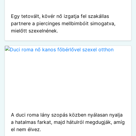
Egy tetovált, kövér nő izgatja fel szakállas
partnere a piercinges mellbimbóit simogatva,
mielőtt szexelnének.
A duci roma lány szopás közben nyálasan nyalja
a hatalmas farkat, majd hátulról megdugják, amíg
el nem élvez.