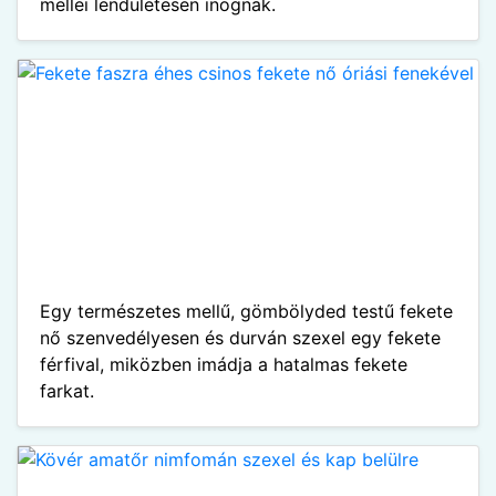
mellei lendületesen inognak.
Egy természetes mellű, gömbölyded testű fekete
nő szenvedélyesen és durván szexel egy fekete
férfival, miközben imádja a hatalmas fekete
farkat.