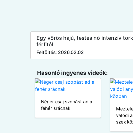
Egy vörös hajú, testes nő intenzív to
férfitól.
Feltöltés: 2026.02.02
Hasonló ingyenes videók:
Néger csaj szopást ad a
fehér srácnak
Meztele
valódi 
szex kö