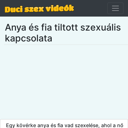
Anya és fia tiltott szexuális
kapcsolata
Egy kövérke anya és fia vad szexelése, ahol a nő