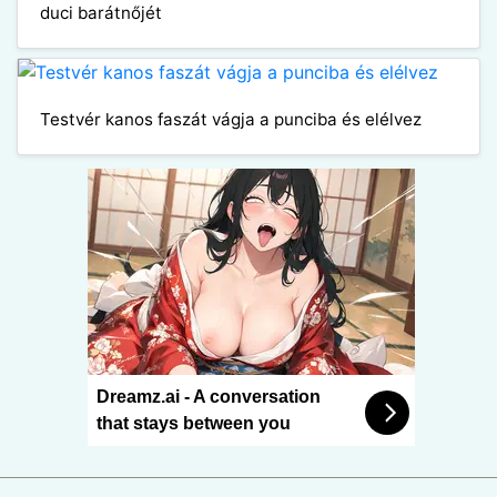
duci barátnőjét
Testvér kanos faszát vágja a punciba és elélvez
Dreamz.ai - A conversation
that stays between you