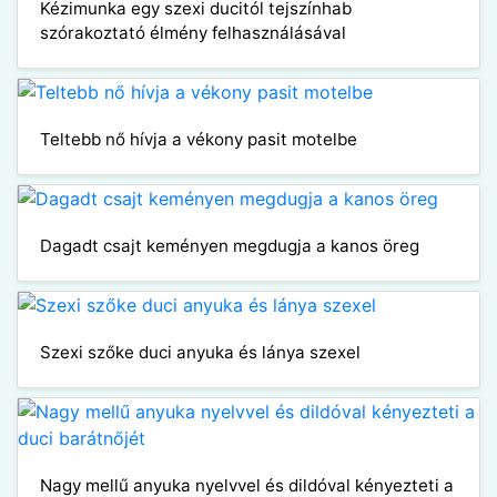
Kézimunka egy szexi ducitól tejszínhab
szórakoztató élmény felhasználásával
Teltebb nő hívja a vékony pasit motelbe
Dagadt csajt keményen megdugja a kanos öreg
Szexi szőke duci anyuka és lánya szexel
Nagy mellű anyuka nyelvvel és dildóval kényezteti a