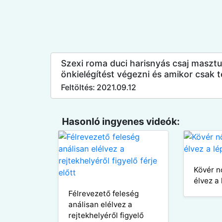
Szexi roma duci harisnyás csaj masztur
önkielégítést végezni és amikor csak te
Feltöltés: 2021.09.12
Hasonló ingyenes videók:
Kövér n
élvez a
Félrevezető feleség
análisan elélvez a
rejtekhelyéről figyelő