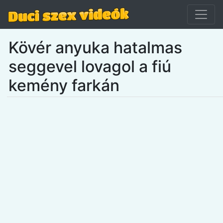
Kövér anyuka hatalmas
seggevel lovagol a fiú
kemény farkán