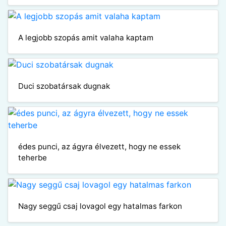
A legjobb szopás amit valaha kaptam
Duci szobatársak dugnak
édes punci, az ágyra élvezett, hogy ne essek
teherbe
Nagy seggű csaj lovagol egy hatalmas farkon