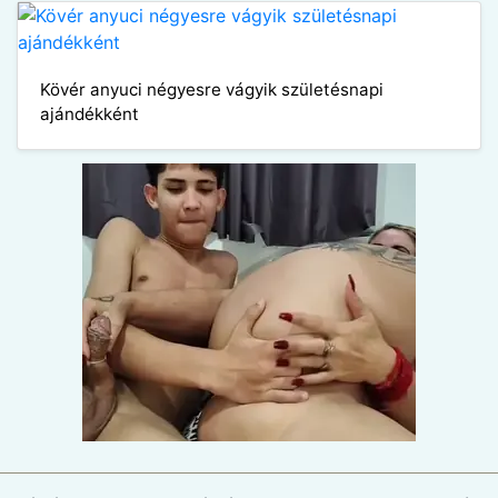
Kövér anyuci négyesre vágyik születésnapi
ajándékként