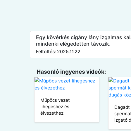
Egy kövérkés cigány lány izgalmas kalan
mindenki elégedetten távozik.
Feltöltés: 2025.11.22
Hasonló ingyenes videók:
Műpöcs vezet
lihegéshez és
Dagadt 
élvezethez
spermát
izgató 