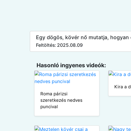
Egy dögös, kövér nő mutatja, hogyan c
Feltöltés: 2025.08.09
Hasonló ingyenes videók:
Kira a 
Roma párizsi
szeretkezés nedves
puncival