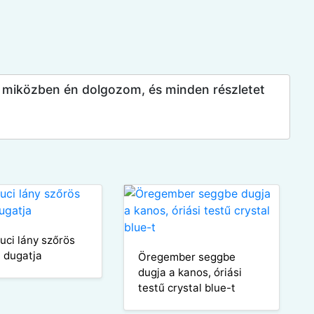
 miközben én dolgozom, és minden részletet
uci lány szőrös
t dugatja
Öregember seggbe
dugja a kanos, óriási
testű crystal blue-t