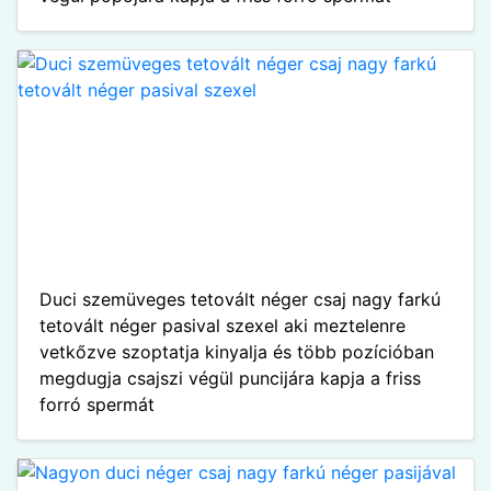
Duci szemüveges tetovált néger csaj nagy farkú
tetovált néger pasival szexel aki meztelenre
vetkőzve szoptatja kinyalja és több pozícióban
megdugja csajszi végül puncijára kapja a friss
forró spermát