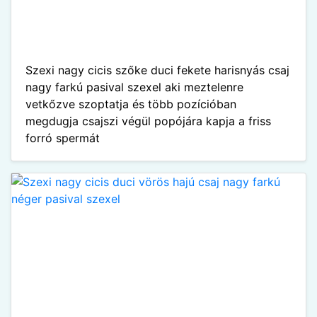
Szexi nagy cicis szőke duci fekete harisnyás csaj
nagy farkú pasival szexel aki meztelenre
vetkőzve szoptatja és több pozícióban
megdugja csajszi végül popójára kapja a friss
forró spermát