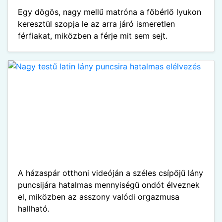
Egy dögös, nagy mellű matróna a főbérlő lyukon
keresztül szopja le az arra járó ismeretlen
férfiakat, miközben a férje mit sem sejt.
A házaspár otthoni videóján a széles csípőjű lány
puncsijára hatalmas mennyiségű ondót élveznek
el, miközben az asszony valódi orgazmusa
hallható.