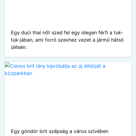
Egy duci thai nőt szed fel egy idegen férfi a tuk-
tuk-jában, ami forró szexhez vezet a jármű hátsó
ülésén.
Egy göndör brit szépség a város szívében