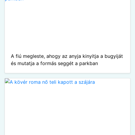
A fiú megleste, ahogy az anyja kinyitja a bugyiját
és mutatja a formás seggét a parkban