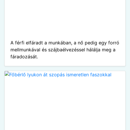
A férfi elfáradt a munkában, a nő pedig egy forró
mellmunkával és szájbaélvezéssel hálálja meg a
fáradozását.