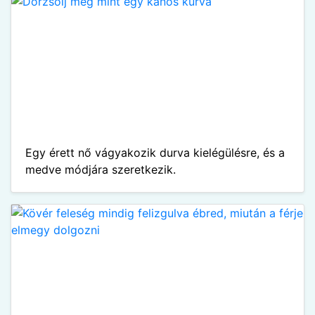
Egy érett nő vágyakozik durva kielégülésre, és a
medve módjára szeretkezik.