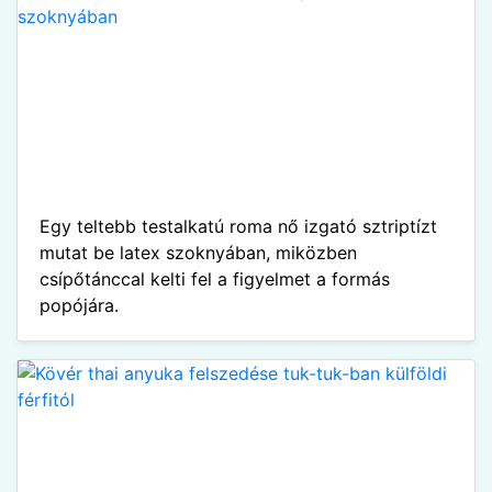
Egy teltebb testalkatú roma nő izgató sztriptízt
mutat be latex szoknyában, miközben
csípőtánccal kelti fel a figyelmet a formás
popójára.