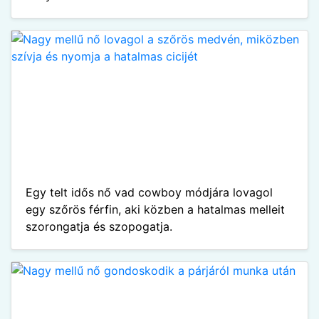
Egy telt idős nő vad cowboy módjára lovagol
egy szőrös férfin, aki közben a hatalmas melleit
szorongatja és szopogatja.