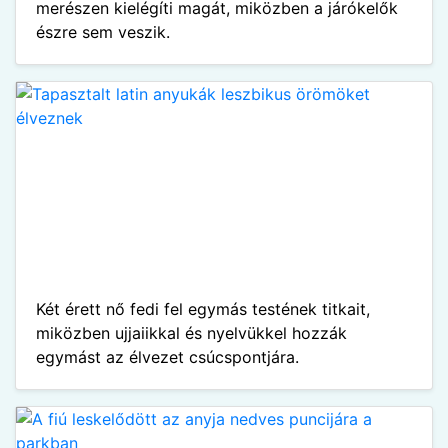
merészen kielégíti magát, miközben a járókelők
észre sem veszik.
Két érett nő fedi fel egymás testének titkait,
miközben ujjaiikkal és nyelvükkel hozzák
egymást az élvezet csúcspontjára.