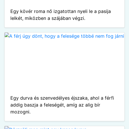
Egy kövér roma nő izgatottan nyeli le a pasija
lelkét, miközben a szájában végzi.
Egy durva és szenvedélyes éjszaka, ahol a férfi
addig baszja a feleségét, amíg az alig bír
mozogni.