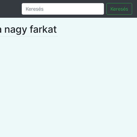
Keresés
 nagy farkat