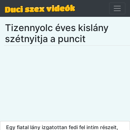
Tizennyolc éves kislány
szétnyitja a puncit
Egy fiatal lány izgatottan fedi fel intim részeit,