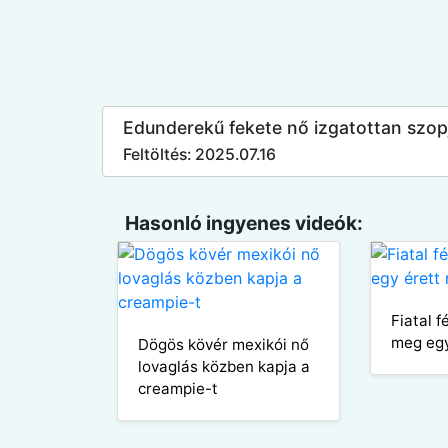
Edunderekű fekete nő izgatottan szopj
Feltöltés: 2025.07.16
Hasonló ingyenes videók:
Fiatal f
meg egy
Dögös kövér mexikói nő
lovaglás közben kapja a
creampie-t