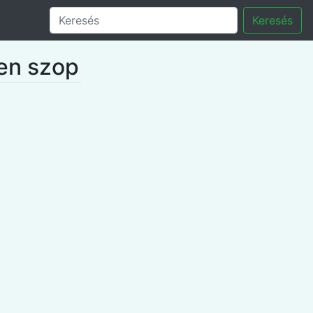
Keresés
ben szop