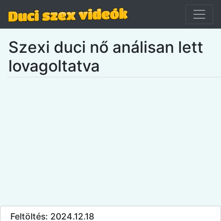
Szexi duci nő análisan lett
lovagoltatva
Feltöltés: 2024.12.18