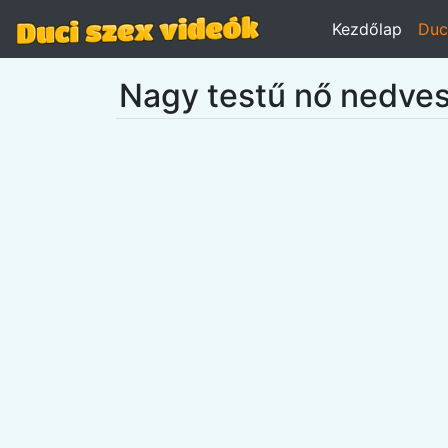
Kezdőlap
Duc
Nagy testű nő nedve