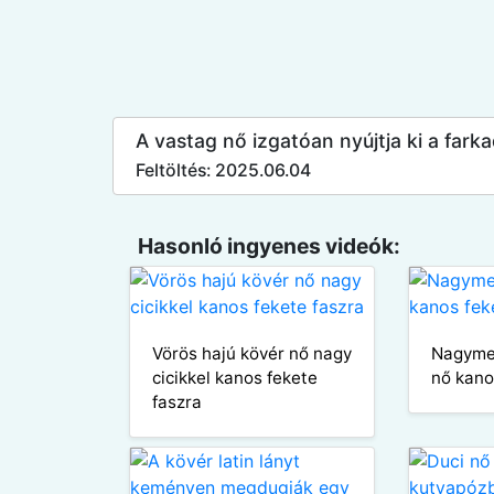
A vastag nő izgatóan nyújtja ki a far
Feltöltés: 2025.06.04
Hasonló ingyenes videók:
Vörös hajú kövér nő nagy
Nagyme
cicikkel kanos fekete
nő kanos
faszra