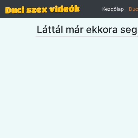
Kezdőlap
Duc
Láttál már ekkora seg