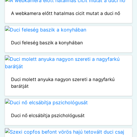
A webkamera előtt hatalmas cicit mutat a duci nő
Duci feleség baszik a konyhában
Duci molett anyuka nagyon szereti a nagyfarkú
barátját
Duci nő elcsábítja pszichológusát