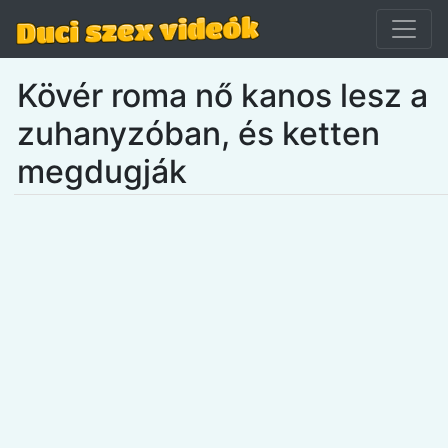
Kövér roma nő kanos lesz a
zuhanyzóban, és ketten
megdugják