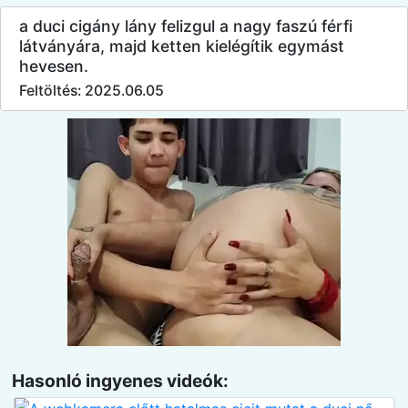
a duci cigány lány felizgul a nagy faszú férfi
látványára, majd ketten kielégítik egymást
hevesen.
Feltöltés: 2025.06.05
Hasonló ingyenes videók: