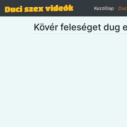
Kezdőlap
Duc
Kövér feleséget dug 