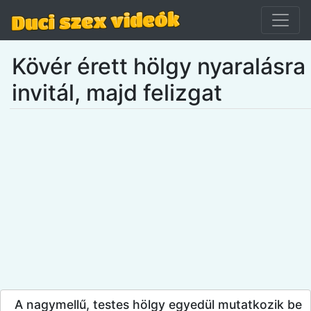
Kövér érett hölgy nyaralásra
invitál, majd felizgat
A nagymellű, testes hölgy egyedül mutatkozik be