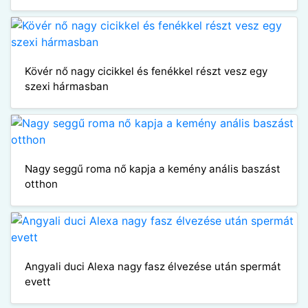
Kövér nő nagy cicikkel és fenékkel részt vesz egy
szexi hármasban
Nagy seggű roma nő kapja a kemény anális baszást
otthon
Angyali duci Alexa nagy fasz élvezése után spermát
evett