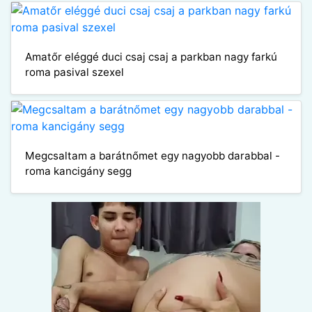
Amatőr eléggé duci csaj csaj a parkban nagy farkú
roma pasival szexel
Megcsaltam a barátnőmet egy nagyobb darabbal -
roma kancigány segg