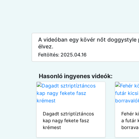
A videóban egy kövér nőt doggystyle 
élvez.
Feltöltés: 2025.04.16
Hasonló ingyenes videók:
Dagadt sztriptíztáncos
Fehér k
kap nagy fekete fasz
a futár 
krémest
borrava