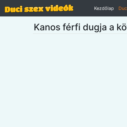
Kezdőlap
Duc
Kanos férfi dugja a k