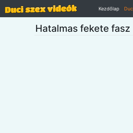
Kezdőlap
Duc
Hatalmas fekete fasz 