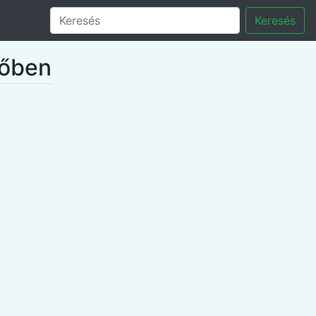
Keresés
nőben