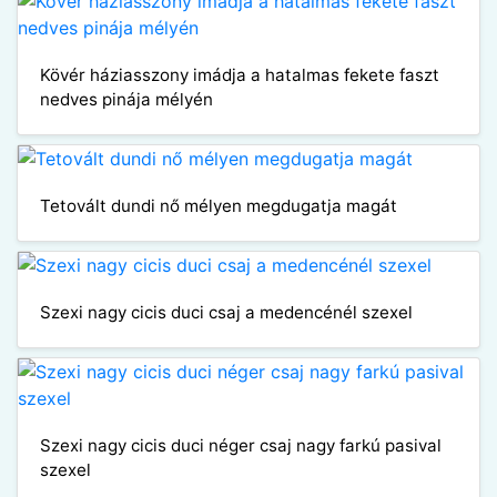
Kövér háziasszony imádja a hatalmas fekete faszt
nedves pinája mélyén
Tetovált dundi nő mélyen megdugatja magát
Szexi nagy cicis duci csaj a medencénél szexel
Szexi nagy cicis duci néger csaj nagy farkú pasival
szexel