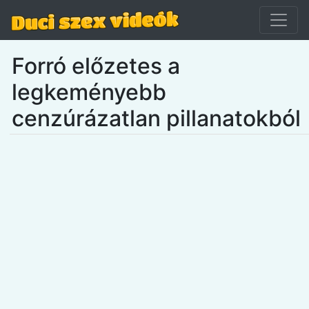
Forró előzetes a
legkeményebb
cenzúrázatlan pillanatokból