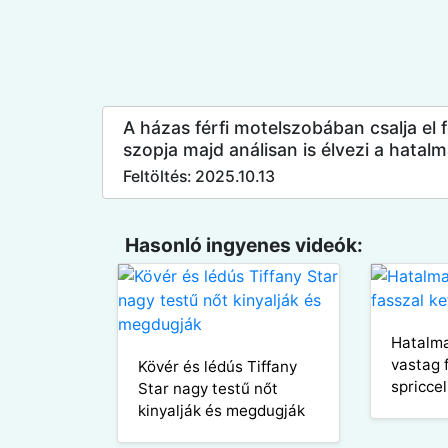
A házas férfi motelszobában csalja el 
szopja majd análisan is élvezi a hatalm
Feltöltés: 2025.10.13
Hasonló ingyenes videók:
Hatalma
vastag 
Kövér és lédús Tiffany
spriccel
Star nagy testű nőt
kinyalják és megdugják