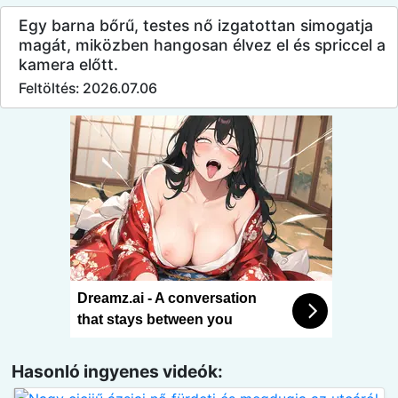
Egy barna bőrű, testes nő izgatottan simogatja
magát, miközben hangosan élvez el és spriccel a
kamera előtt.
Feltöltés: 2026.07.06
Dreamz.ai - A conversation
that stays between you
Hasonló ingyenes videók: