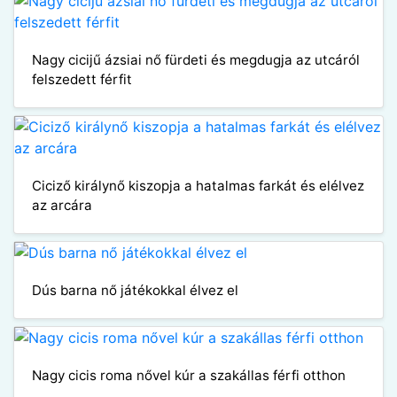
Nagy cicijű ázsiai nő fürdeti és megdugja az utcáról
felszedett férfit
Ciciző királynő kiszopja a hatalmas farkát és elélvez
az arcára
Dús barna nő játékokkal élvez el
Nagy cicis roma nővel kúr a szakállas férfi otthon