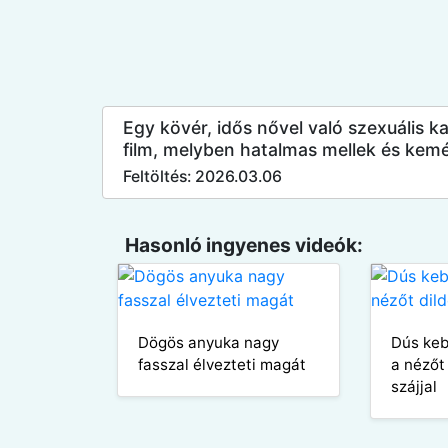
Egy kövér, idős nővel való szexuális 
film, melyben hatalmas mellek és kem
Feltöltés: 2026.03.06
Hasonló ingyenes videók:
Dögös anyuka nagy
Dús keb
fasszal élvezteti magát
a nézőt
szájjal