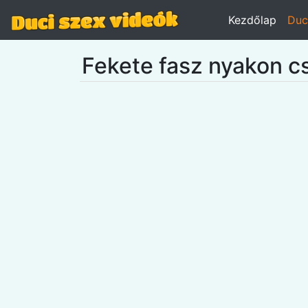
Kezdőlap
Duc
Fekete fasz nyakon cs