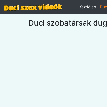
Kezdőlap
Duc
Duci szobatársak du