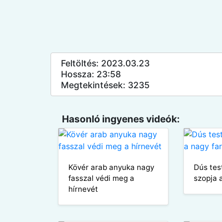
Feltöltés: 2023.03.23
Hossza: 23:58
Megtekintések: 3235
Hasonló ingyenes videók:
Kövér arab anyuka nagy
Dús tes
fasszal védi meg a
szopja 
hírnevét