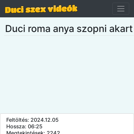
Duci roma anya szopni akart
Feltöltés: 2024.12.05
Hossza: 06:25
Megtekintések: 2242