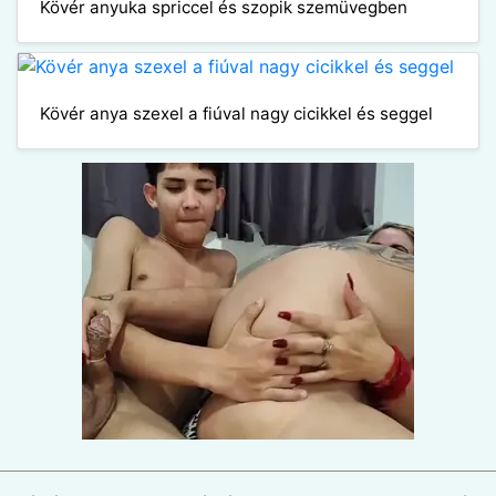
Kövér anyuka spriccel és szopik szemüvegben
Kövér anya szexel a fiúval nagy cicikkel és seggel