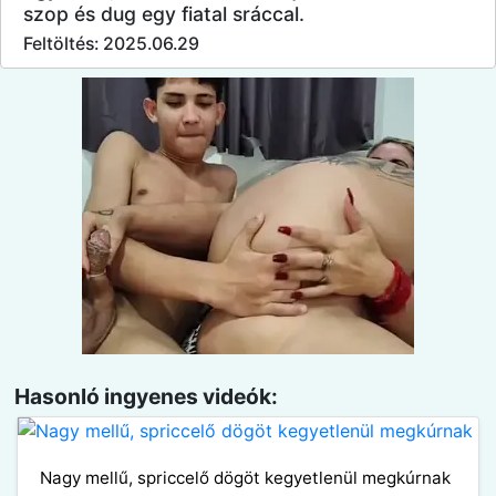
szop és dug egy fiatal sráccal.
Feltöltés: 2025.06.29
Hasonló ingyenes videók:
Nagy mellű, spriccelő dögöt kegyetlenül megkúrnak