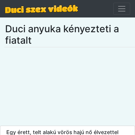
Duci anyuka kényezteti a
fiatalt
Egy érett, telt alakú vörös hajú nő élvezettel