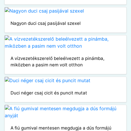
Nagyon duci csaj pasijával szexel
A vízvezetékszerelő beleélvezett a pinámba,
miközben a pasim nem volt otthon
Duci néger csaj cicit és puncit mutat
A fiú gumival mentesen megdugja a dús formájú