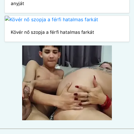
anyját
Kövér nő szopja a férfi hatalmas farkát