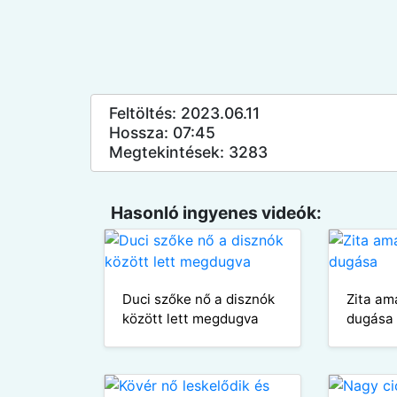
Feltöltés: 2023.06.11
Hossza: 07:45
Megtekintések: 3283
Hasonló ingyenes videók:
Duci szőke nő a disznók
Zita am
között lett megdugva
dugása