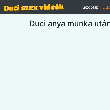
Kezdőlap
Duc
Duci anya munka után