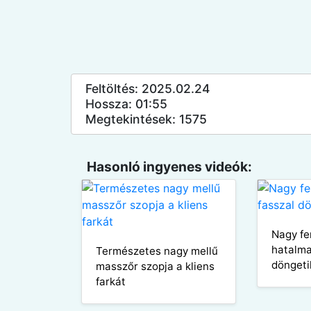
Feltöltés: 2025.02.24
Hossza: 01:55
Megtekintések: 1575
Hasonló ingyenes videók:
Nagy fe
hatalma
Természetes nagy mellű
döngeti
masszőr szopja a kliens
farkát