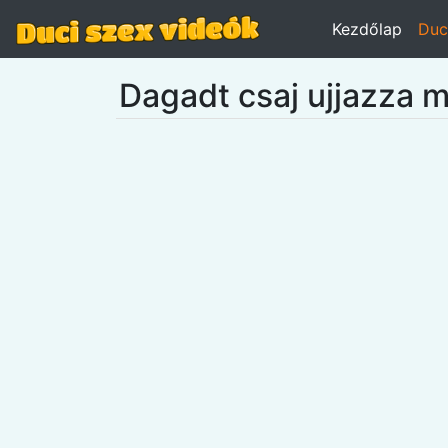
Kezdőlap
Duc
Dagadt csaj ujjazza 