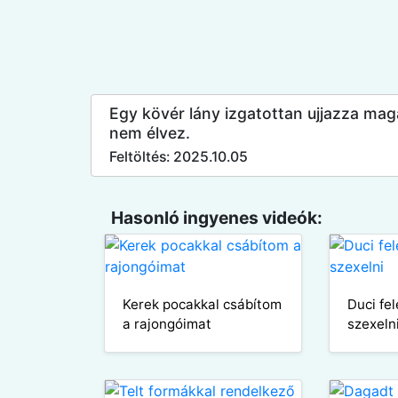
Egy kövér lány izgatottan ujjazza mag
nem élvez.
Feltöltés: 2025.10.05
Hasonló ingyenes videók:
Kerek pocakkal csábítom
Duci fe
a rajongóimat
szexeln