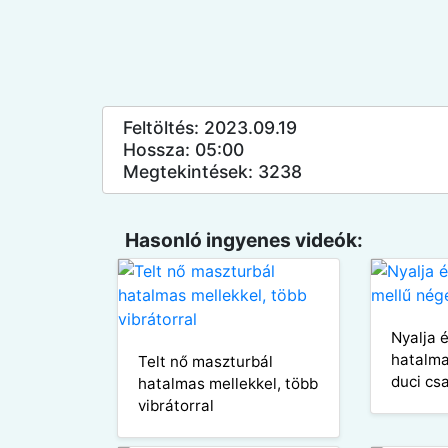
Feltöltés: 2023.09.19
Hossza: 05:00
Megtekintések: 3238
Hasonló ingyenes videók:
Nyalja 
hatalma
Telt nő maszturbál
duci csa
hatalmas mellekkel, több
vibrátorral