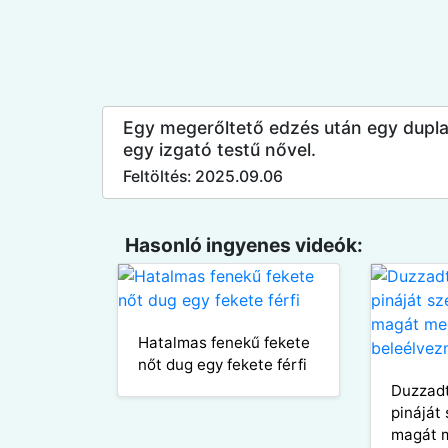
Egy megerőltető edzés után egy dupl
egy izgató testű nővel.
Feltöltés: 2025.09.06
Hasonló ingyenes videók:
Hatalmas fenekű fekete
nőt dug egy fekete férfi
Duzzadt
pináját
magát 