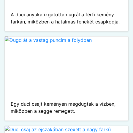
A duci anyuka izgatottan ugrál a férfi kemény
farkán, miközben a hatalmas fenekét csapkodja.
Egy duci csajt keményen megdugtak a vízben,
miközben a segge remegett.