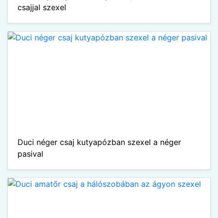
csajjal szexel
Duci néger csaj kutyapózban szexel a néger
pasival