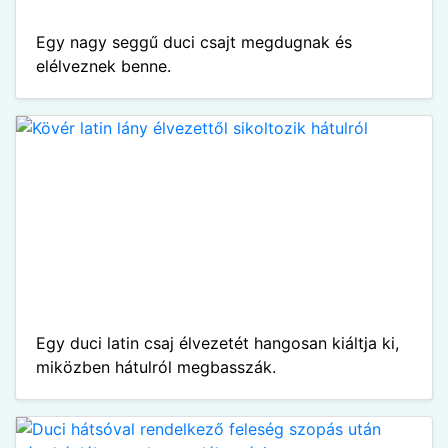
Egy nagy seggű duci csajt megdugnak és
elélveznek benne.
Egy duci latin csaj élvezetét hangosan kiáltja ki,
miközben hátulról megbasszák.