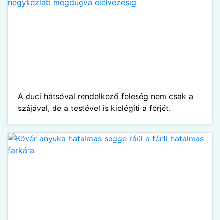
A duci hátsóval rendelkező feleség nem csak a
szájával, de a testével is kielégíti a férjét.