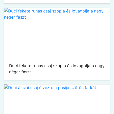
Duci fekete ruhás csaj szopja és lovagolja a nagy
néger faszt