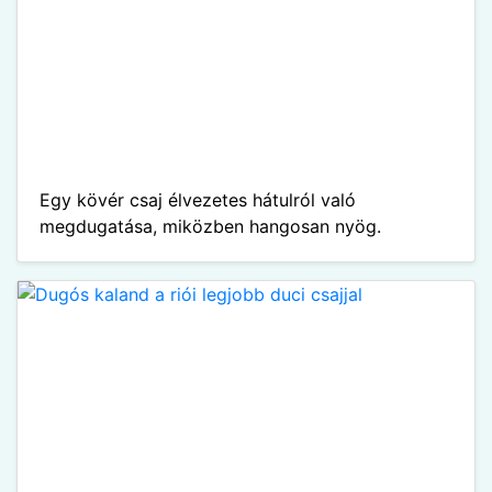
Egy kövér csaj élvezetes hátulról való
megdugatása, miközben hangosan nyög.