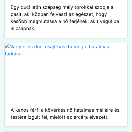
Egy duci latin szépség mély torokkal szopja a
pasit, aki közben felveszi az egészet, hogy
később megmutassa a nő férjének, akit végül be
is csapnak.
A kanos férfi a kövérkés nő hatalmas melleire és
testére izgult fel, mielőtt az arcára élvezett.