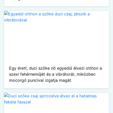
Egy érett, duci szőke nő egyedül élvezi otthon a
szexi fehérneműjét és a vibrátorát, miközben
mocorgó puncival izgatja magát.