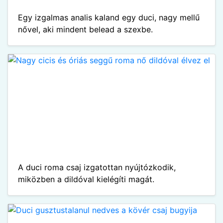
Egy izgalmas analis kaland egy duci, nagy mellű
nővel, aki mindent belead a szexbe.
A duci roma csaj izgatottan nyújtózkodik,
miközben a dildóval kielégíti magát.