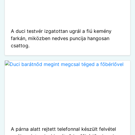
A duci testvér izgatottan ugrál a fiú kemény
farkán, miközben nedves puncija hangosan
csattog.
A párna alatt rejtett telefonnal készült felvétel