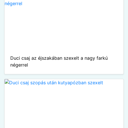
Duci csaj az éjszakában szexelt a nagy farkú
négerrel