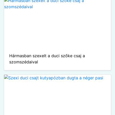
Hármasban szexelt a duci szőke csaj a
szomszédaival