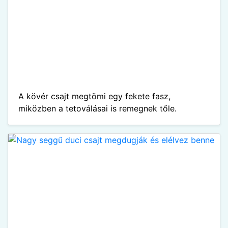
A kövér csajt megtömi egy fekete fasz,
miközben a tetoválásai is remegnek tőle.