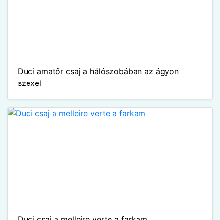
Duci amatőr csaj a hálószobában az ágyon
szexel
Duci csaj a melleire verte a farkam