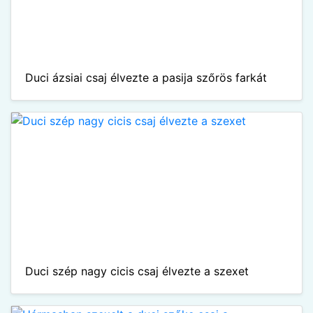
Duci ázsiai csaj élvezte a pasija szőrös farkát
Duci szép nagy cicis csaj élvezte a szexet