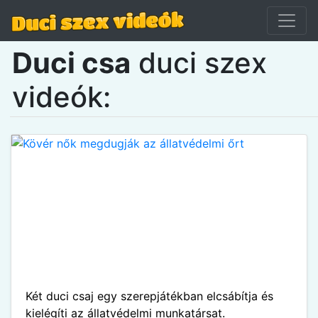
Duci csa
duci szex
videók:
Két duci csaj egy szerepjátékban elcsábítja és
kielégíti az állatvédelmi munkatársat.