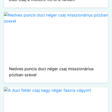
Nedves puncis duci néger csaj misszionárius
pózban szexel