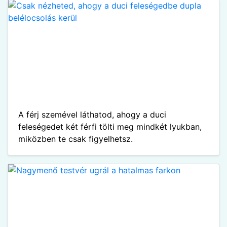
A férj szemével láthatod, ahogy a duci
feleségedet két férfi tölti meg mindkét lyukban,
miközben te csak figyelhetsz.